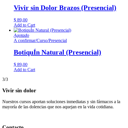
Vivir sin Dolor Brazos (Presencial)
$
89,00
Add to Cart
Agotado
A confirmar
/
Curso
/
Presencial
BotiquÍn Natural (Presencial)
$
89,00
Add to Cart
3/3
Vivir sin dolor
Nuestros cursos aportan soluciones inmediatas y sin fármacos a la
mayoría de las dolencias que nos aquejan en la vida cotidiana.
Contacto