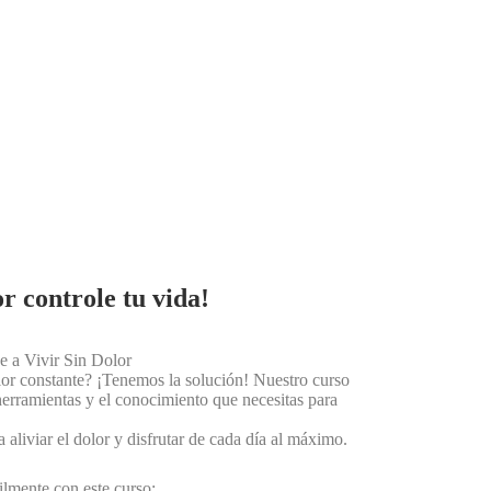
r controle tu vida!
de a Vivir Sin Dolor
olor constante? ¡Tenemos la solución! Nuestro curso
erramientas y el conocimiento que necesitas para
aliviar el dolor y disfrutar de cada día al máximo.
ilmente con este curso: